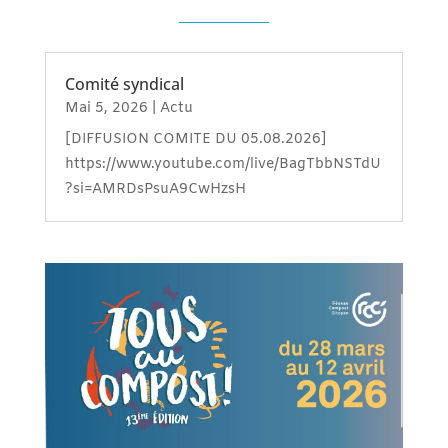
Comité syndical
Mai 5, 2026
|
Actu
[DIFFUSION COMITE DU 05.08.2026]
https://www.youtube.com/live/BagTbbNSTdU
?si=AMRDsPsuA9CwHzsH