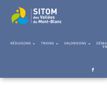
RÉDUISONS
TRIONS
VALORISONS
DÉMA
EN
MENTIONS LÉGALES