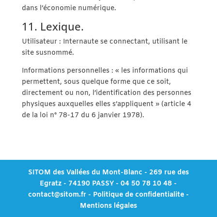
dans l’économie numérique.
11. Lexique.
Utilisateur : Internaute se connectant, utilisant le
site susnommé.
Informations personnelles : « les informations qui
permettent, sous quelque forme que ce soit,
directement ou non, l’identification des personnes
physiques auxquelles elles s’appliquent » (article 4
de la loi n° 78-17 du 6 janvier 1978).
SITOM des Vallées du Mont-Blanc - 269 rue des
Egratz - 74190 PASSY - 04 50 78 10 48 -
contact@sitom.fr
-
Politique de confidentialite
-
Mentions légales