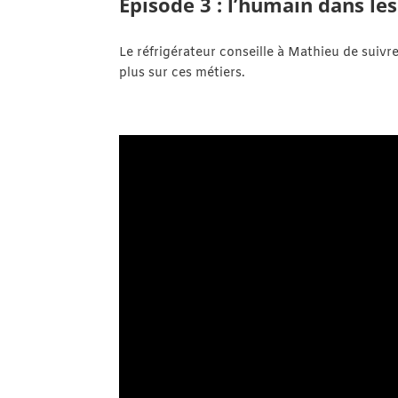
Episode 3 : l’humain dans le
Le réfrigérateur conseille à Mathieu de suiv
plus sur ces métiers.