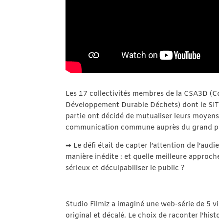
Les 17 collectivités membres de la CSA3D (Co
Développement Durable Déchets) dont le SIT
partie ont décidé de mutualiser leurs moyens
communication commune auprès du grand pu
➡ Le défi était de capter l’attention de l’au
manière inédite : et quelle meilleure approc
sérieux et déculpabiliser le public ?
Studio Filmiz a imaginé une web-série de 5 
original et décalé. Le choix de raconter l’his