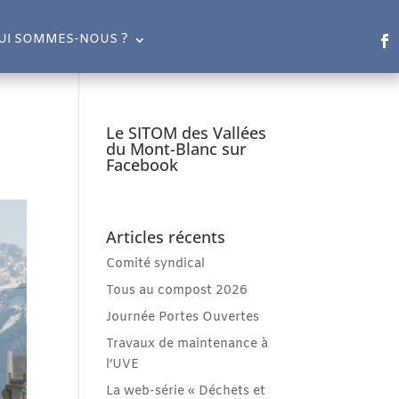
UI SOMMES-NOUS ?
Le SITOM des Vallées
du Mont-Blanc sur
Facebook
Articles récents
Comité syndical
Tous au compost 2026
Journée Portes Ouvertes
Travaux de maintenance à
l’UVE
La web-série « Déchets et