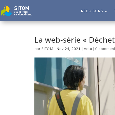
RÉDUISONS
La web-série « Déchet
par
SITOM
|
Nov 24, 2021
|
Actu
|
0 comment