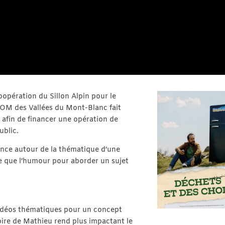
opération du Sillon Alpin pour le
OM des Vallées du Mont-Blanc fait
 afin de financer une opération de
blic.
dience autour de la thématique d’une
he que l’humour pour aborder un sujet
vidéos thématiques pour un concept
toire de Mathieu rend plus impactant le