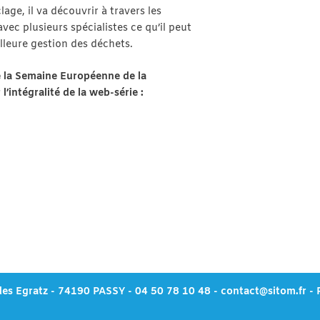
age, il va découvrir à travers les
avec plusieurs spécialistes ce qu’il peut
illeure gestion des déchets.
e la Semaine Européenne de la
intégralité de la web-série :
des Egratz - 74190 PASSY - 04 50 78 10 48 -
contact@sitom.fr
-