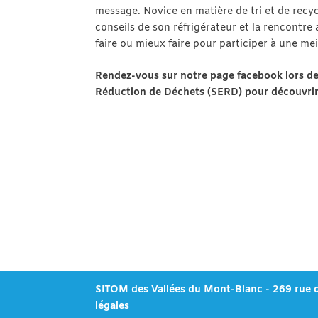
message. Novice en matière de tri et de recycl
conseils de son réfrigérateur et la rencontre 
faire ou mieux faire pour participer à une me
Rendez-vous sur notre page facebook lors d
Réduction de Déchets (SERD) pour découvrir l’
SITOM des Vallées du Mont-Blanc - 269 rue 
légales