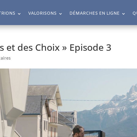
TRIONS
VALORISONS
DÉMARCHES EN LIGNE
Q
s et des Choix » Episode 3
aires