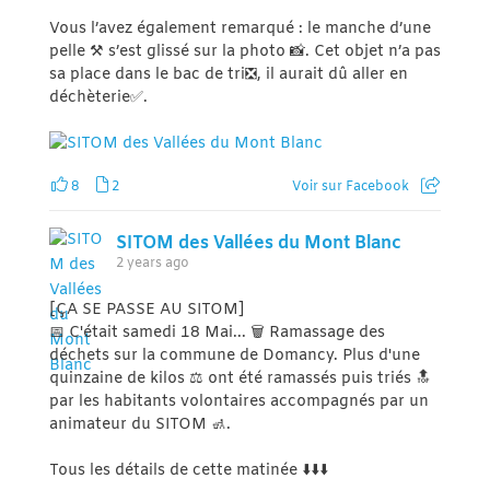
Vous l’avez également remarqué : le manche d’une
pelle ⚒ s’est glissé sur la photo 📸. Cet objet n’a pas
sa place dans le bac de tri❎, il aurait dû aller en
déchèterie✅.
8
2
Voir sur Facebook
SITOM des Vallées du Mont Blanc
2 years ago
[ÇA SE PASSE AU SITOM]
📅 C'était samedi 18 Mai... 🗑 Ramassage des
déchets sur la commune de Domancy. Plus d'une
quinzaine de kilos ⚖️ ont été ramassés puis triés 🔝
par les habitants volontaires accompagnés par un
animateur du SITOM 🚮.
Tous les détails de cette matinée ⬇️⬇️⬇️