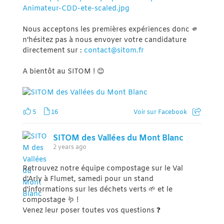
Animateur-CDD-ete-scaled.jpg
Nous acceptons les premières expériences donc 🫵
n’hésitez pas à nous envoyer votre candidature
directement sur :
contact@sitom.fr
A bientôt au SITOM ! 😊
5
16
Voir sur Facebook
SITOM des Vallées du Mont Blanc
2 years ago
Retrouvez notre équipe compostage sur le Val
d'Arly à Flumet, samedi pour un stand
d'informations sur les déchets verts 🌱 et le
compostage 🪱 !
Venez leur poser toutes vos questions ❓