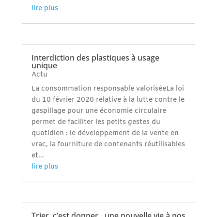
lire plus
Interdiction des plastiques à usage
unique
Actu
La consommation responsable valoriséeLa loi
du 10 février 2020 relative à la lutte contre le
gaspillage pour une économie circulaire
permet de faciliter les petits gestes du
quotidien : le développement de la vente en
vrac, la fourniture de contenants réutilisables
et...
lire plus
Trier, c’est donner…une nouvelle vie à nos