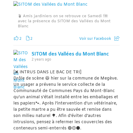
🪴 Amis jardiniers on se retrouve ce Samedi !🌺
avec la présence du SITOM des Vallées du Mont
Blanc
2
2
Voir sur Facebook
SITOM des Vallées du Mont Blanc
2 years ago
[❌ INTRUS DANS LE BAC DE TRI]
Drôle de scène 😆 hier sur la commune de Megève.
Un usager a prévenu le service collecte de la
Communauté de Communes Pays du Mont-Blanc
qu’un animal s’était installé entre les emballages et
les papiers🐾. Après l’intervention d’un vétérinaire,
la petite martre a pu être sauvée et remise dans
son milieu naturel 🌳. Afin d’éviter d’autres
intrusions, pensez à refermer les couvercles des
conteneurs semi-enterrés 🟢🟡⚫️.