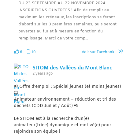
DU 23 SEPTEMBRE AU 22 NOVEMBRE 2024.
INSCRIPTIONS OUVERTES ! Afin de remplir au
maximum les créneaux, les inscriptions se feront
d’abord sur les 3 premières semaines, puis seront
ouvertes au fur et à mesure en fonction du
remplissage. Merci de votre comp...
6
10
Voir sur Facebook
SITOM des Vallées du Mont Blanc
2 years ago
📢 Offre d’emploi : Spécial jeunes (et moins jeunes)
😊
Animateur environnement – réduction et tri des
déchets (CDD Juillet / Août) 📢
Le SITOM est à la recherche d’un(e)
animateur(trice) dynamique et motivé(e) pour
rejoindre son équipe !