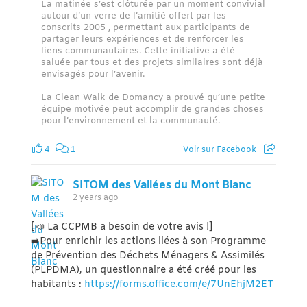
La matinée s’est clôturée par un moment convivial
autour d’un verre de l’amitié offert par les
conscrits 2005 , permettant aux participants de
partager leurs expériences et de renforcer les
liens communautaires. Cette initiative a été
saluée par tous et des projets similaires sont déjà
envisagés pour l’avenir.
La Clean Walk de Domancy a prouvé qu’une petite
équipe motivée peut accomplir de grandes choses
pour l’environnement et la communauté.
4
1
Voir sur Facebook
SITOM des Vallées du Mont Blanc
2 years ago
[📣 La CCPMB a besoin de votre avis !]
➡️Pour enrichir les actions liées à son Programme
de Prévention des Déchets Ménagers & Assimilés
(PLPDMA), un questionnaire a été créé pour les
habitants :
https://forms.office.com/e/7UnEhjM2ET