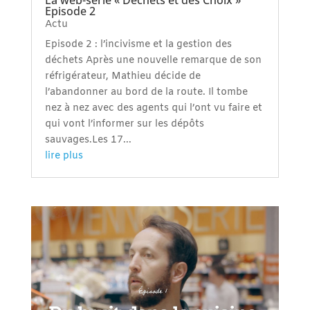
La web-série « Déchets et des Choix »
Episode 2
Actu
Episode 2 : l’incivisme et la gestion des
déchets Après une nouvelle remarque de son
réfrigérateur, Mathieu décide de
l’abandonner au bord de la route. Il tombe
nez à nez avec des agents qui l’ont vu faire et
qui vont l’informer sur les dépôts
sauvages.Les 17...
lire plus