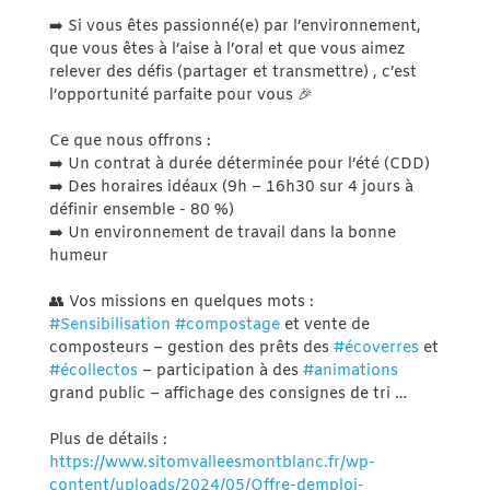
➡️ Si vous êtes passionné(e) par l’environnement,
que vous êtes à l’aise à l’oral et que vous aimez
relever des défis (partager et transmettre) , c’est
l’opportunité parfaite pour vous 🎉
Ce que nous offrons :
➡️ Un contrat à durée déterminée pour l’été (CDD)
➡️ Des horaires idéaux (9h – 16h30 sur 4 jours à
définir ensemble - 80 %)
➡️ Un environnement de travail dans la bonne
humeur
👥 Vos missions en quelques mots :
#Sensibilisation
#compostage
et vente de
composteurs – gestion des prêts des
#écoverres
et
#écollectos
– participation à des
#animations
grand public – affichage des consignes de tri …
Plus de détails :
https://www.sitomvalleesmontblanc.fr/wp-
content/uploads/2024/05/Offre-demploi-